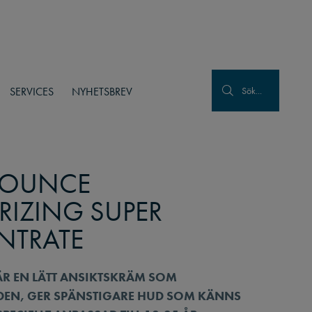
SERVICES
NYHETSBREV
Sök...
BOUNCE
RIZING SUPER
NTRATE
R EN LÄTT ANSIKTSKRÄM SOM
DEN, GER SPÄNSTIGARE HUD SOM KÄNNS