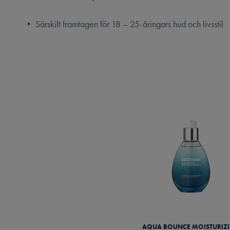
• Särskilt framtagen för 18 – 25-åringars hud och livsstil
AQUA BOUNCE MOISTURIZ