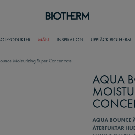
SOLPRODUKTER
MÄN
INSPIRATION
UPPTÄCK BIOTHERM
ounce Moisturizing Super Concentrate
AQUA 
MOISTU
CONCE
AQUA BOUNCE Ä
ÅTERFUKTAR HU