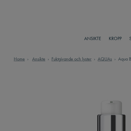
ANSIKTE
KROPP
Home
Ansikte
Fuktgivande och lyster
AQUAs
Aqua B