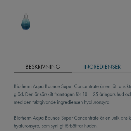
BESKRIVNING
INGREDIENSER
Biotherm Aqua Bounce Super Concentrate är en lätt ansiktsk
glöd. Den är särskilt framtagen för 18 – 25 åringars hud o
med den fuktgivande ingrediensen hyaluronsyra.
Biotherm Aqua Bounce Super Concentrate är en unik ansik
hyaluronsyra, som synligt förbättrar huden.