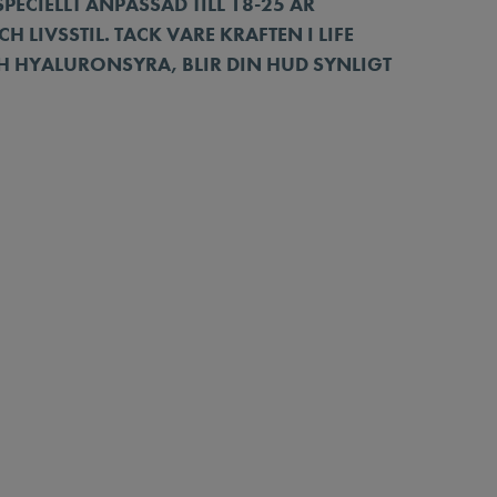
PECIELLT ANPASSAD TILL 18-25 ÅR
 LIVSSTIL. TACK VARE KRAFTEN I LIFE
 HYALURONSYRA, BLIR DIN HUD SYNLIGT