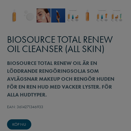
BIOSOURCE TOTAL RENEW
OIL CLEANSER (ALL SKIN)
BIOSOURCE TOTAL RENEW OIL ÄR EN
LÖDDRANDE RENGÖRINGSOLJA SOM
AVLÄGSNAR MAKEUP OCH RENGÖR HUDEN
FÖR EN REN HUD MED VACKER LYSTER. FÖR
ALLA HUDTYPER.
EAN: 3614271346933
KÖP NU