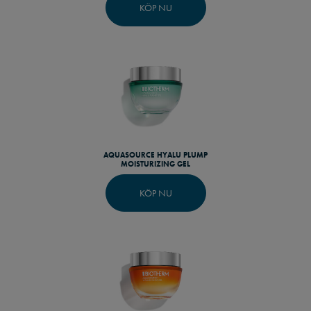
KÖP NU
AQUASOURCE HYALU PLUMP
MOISTURIZING GEL
KÖP NU