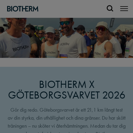
BIOTHERM X
GÖTEBORGS­VARVET 2026
Gör dig redo. Göteborgsvarvet är ett 21,1 km långt test
av din styrka, din uthållighet och dina gränser. Du har skött
träningen – nu sköter vi återhämtningen. Medan du tar dig