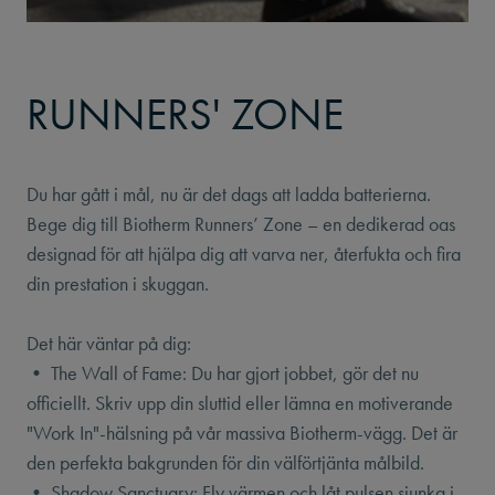
RUNNERS' ZONE
Du har gått i mål, nu är det dags att ladda batterierna.
Bege dig till Biotherm Runners’ Zone – en dedikerad oas
designad för att hjälpa dig att varva ner, återfukta och fira
din prestation i skuggan.
Det här väntar på dig:
• The Wall of Fame: Du har gjort jobbet, gör det nu
officiellt. Skriv upp din sluttid eller lämna en motiverande
"Work In"-hälsning på vår massiva Biotherm-vägg. Det är
den perfekta bakgrunden för din välförtjänta målbild.
• Shadow Sanctuary: Fly värmen och låt pulsen sjunka i