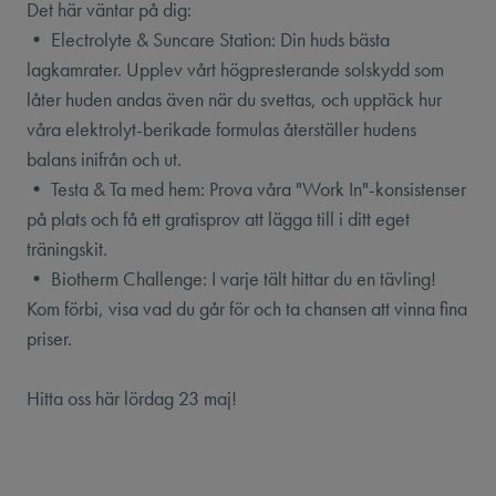
Det här väntar på dig:
• Electrolyte & Suncare Station: Din huds bästa
lagkamrater. Upplev vårt högpresterande solskydd som
låter huden andas även när du svettas, och upptäck hur
våra elektrolyt-berikade formulas återställer hudens
balans inifrån och ut.
• Testa & Ta med hem: Prova våra "Work In"-konsistenser
på plats och få ett gratisprov att lägga till i ditt eget
träningskit.
• Biotherm Challenge: I varje tält hittar du en tävling!
Kom förbi, visa vad du går för och ta chansen att vinna fina
priser.
Hitta oss här lördag 23 maj!