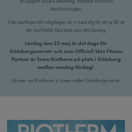
an loppets fysiska utmaning, hanterar Biotherm
återhämtningen.
Från startlinjen till målgången är vi med dig för att se till att
din hud förblir lika stark som ditt löpsteg.
Lördag den 23 maj är det dags för
Göteborgsvarvet- och som Officiell Skin Fitness
Partner är Team Biotherm på plats i Göteborg
mellan onsdag-lördag!
Läs mer om Biotherms 4 zoner under Göteborgsvarvet.