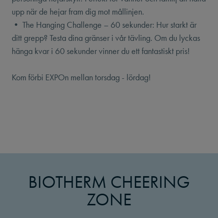
upp när de hejar fram dig mot mållinjen.
• The Hanging Challenge – 60 sekunder: Hur starkt är
ditt grepp? Testa dina gränser i vår tävling. Om du lyckas
hänga kvar i 60 sekunder vinner du ett fantastiskt pris!
Kom förbi EXPOn mellan torsdag - lördag!
BIOTHERM CHEERING
ZONE