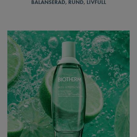
BALANSERAD, RUND, LIVFULL