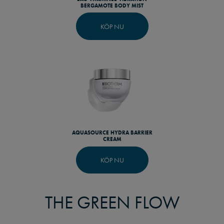
BERGAMOTE BODY MIST
KÖP NU
AQUASOURCE HYDRA BARRIER
CREAM
KÖP NU
THE GREEN FLOW