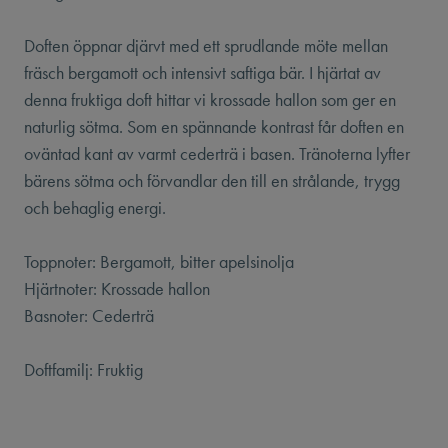
Doften öppnar djärvt med ett sprudlande möte mellan
fräsch bergamott och intensivt saftiga bär. I hjärtat av
denna fruktiga doft hittar vi krossade hallon som ger en
naturlig sötma. Som en spännande kontrast får doften en
oväntad kant av varmt cederträ i basen. Tränoterna lyfter
bärens sötma och förvandlar den till en strålande, trygg
och behaglig energi.
Toppnoter: Bergamott, bitter apelsinolja
Hjärtnoter: Krossade hallon
Basnoter: Cederträ
Doftfamilj: Fruktig