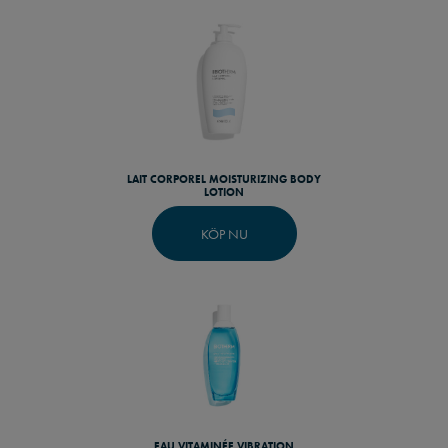
LAIT CORPOREL MOISTURIZING BODY
LOTION
KÖP NU
EAU VITAMINÉE VIBRATION