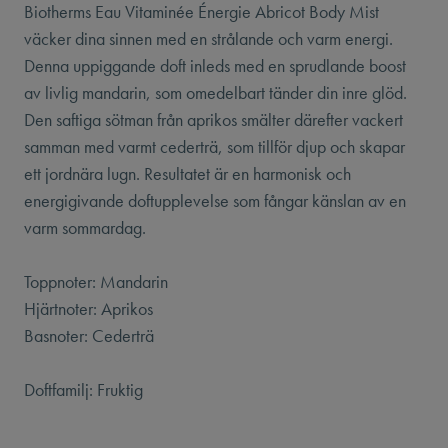
Biotherms Eau Vitaminée Énergie Abricot Body Mist
väcker dina sinnen med en strålande och varm energi.
Denna uppiggande doft inleds med en sprudlande boost
av livlig mandarin, som omedelbart tänder din inre glöd.
Den saftiga sötman från aprikos smälter därefter vackert
samman med varmt cederträ, som tillför djup och skapar
ett jordnära lugn. Resultatet är en harmonisk och
energigivande doftupplevelse som fångar känslan av en
varm sommardag.
Toppnoter: Mandarin
Hjärtnoter: Aprikos
Basnoter: Cederträ
Doftfamilj: Fruktig