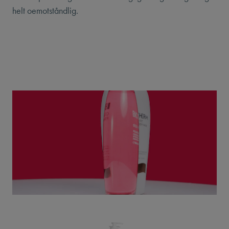
helt oemotståndlig.