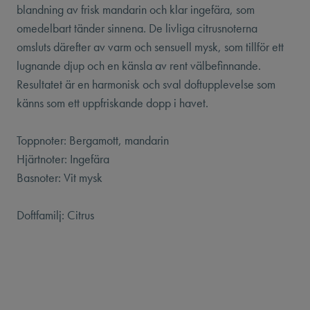
blandning av frisk mandarin och klar ingefära, som
omedelbart tänder sinnena. De livliga citrusnoterna
omsluts därefter av varm och sensuell mysk, som tillför ett
lugnande djup och en känsla av rent välbefinnande.
Resultatet är en harmonisk och sval doftupplevelse som
känns som ett uppfriskande dopp i havet.
Toppnoter: Bergamott, mandarin
Hjärtnoter: Ingefära
Basnoter: Vit mysk
Doftfamilj: Citrus