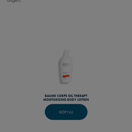
BAUME CORPS OIL THERAPY
MOISTURIZING BODY LOTION
KÖP NU