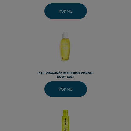
KÖP NU
EAU VITAMINÉE IMPULSION CITRON
BODY MIST
KÖP NU