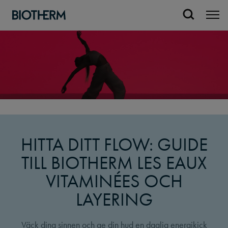
HITTA DITT FLOW: GUIDE
TILL BIOTHERM LES EAUX
VITAMINÉES OCH
LAYERING
Väck dina sinnen och ge din hud en daglig energikick