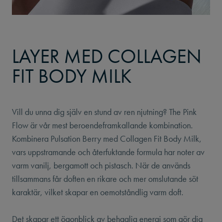
LAYER MED COLLAGEN
FIT BODY MILK
Vill du unna dig själv en stund av ren njutning? The Pink
Flow är vår mest beroendeframkallande kombination.
Kombinera Pulsation Berry med Collagen Fit Body Milk,
vars uppstramande och återfuktande formula har noter av
varm vanilj, bergamott och pistasch. När de används
tillsammans får doften en rikare och mer omslutande söt
karaktär, vilket skapar en oemotståndlig varm doft.
Det skapar ett ögonblick av behaglig energi som gör dig