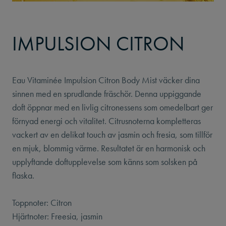
IMPULSION CITRON
Eau Vitaminée Impulsion Citron Body Mist väcker dina
sinnen med en sprudlande fräschör. Denna uppiggande
doft öppnar med en livlig citronessens som omedelbart ger
förnyad energi och vitalitet. Citrusnoterna kompletteras
vackert av en delikat touch av jasmin och fresia, som tillför
en mjuk, blommig värme. Resultatet är en harmonisk och
upplyftande doftupplevelse som känns som solsken på
flaska.
Toppnoter: Citron
Hjärtnoter: Freesia, jasmin