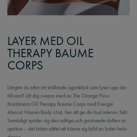
LAYER MED OIL
THERAPY BAUME
CORPS
Längtar du efter ett strålande ögonblick som lyser upp din
tillvaro? Låt dig svepas med av The Orange Flow.
Kombinera Oil Therapy Baume Corps med Energie
Abricot Vitamin Body Mist, fær att ge din hud intensiv fukt.
Samtidigt sprider sig den saftiga och gnistrande doften av
aprikos – det bästa sättet att känna sig fylld av lyster hela
dagen.