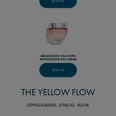
KÖP NU
AQUASOURCE CICA NUTRI
MOISTURIZING DAY CREAM
KÖP NU
THE YELLOW FLOW
UPPIGGANDE, SYRLIG, MJUK